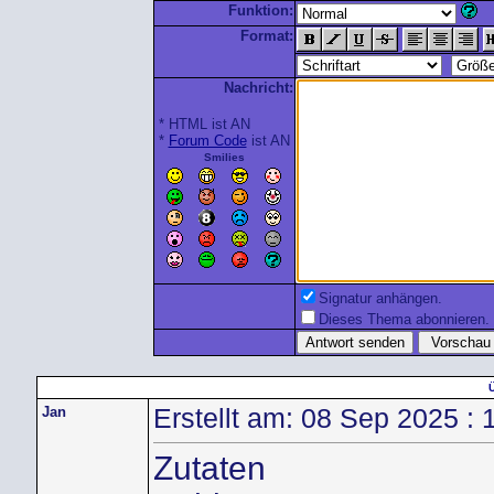
Funktion:
Format:
Nachricht:
* HTML ist AN
*
Forum Code
ist AN
Smilies
Signatur anhängen.
Dieses Thema abonnieren.
Jan
Erstellt am: 08 Sep 2025 : 
Zutaten