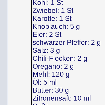
Kohl: 1 St
Zwiebel: 1 St
Karotte: 1 St
Knoblauch: 5 g
Eier: 2 St
schwarzer Pfeffer: 2 g
Salz: 3 g
Chili-Flocken: 2 g
Oregano: 2 g
Mehl: 120 g
Öl: 5 ml
Butter: 30 g
Zitronensaft: 10 ml