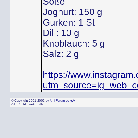
Soße
Joghurt: 150 g
Gurken: 1 St
Dill: 10 g
Knoblauch: 5 g
Salz: 2 g
https://www.instagra
utm_source=ig_web_co
© Copyright 2001-2002 by
Ami-Forum.de e.V.
Alle Rechte vorbehalten.