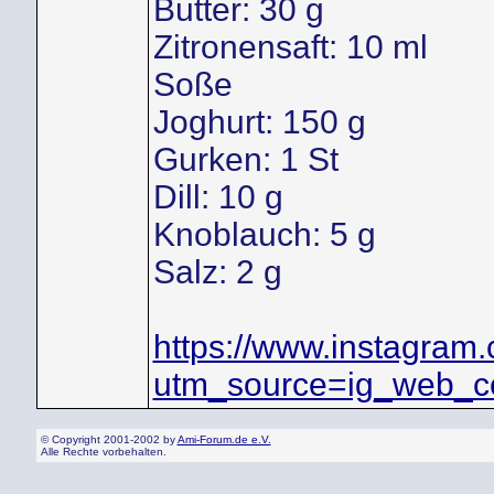
Butter: 30 g
Zitronensaft: 10 ml
Soße
Joghurt: 150 g
Gurken: 1 St
Dill: 10 g
Knoblauch: 5 g
Salz: 2 g
https://www.instagra
utm_source=ig_web_co
© Copyright 2001-2002 by
Ami-Forum.de e.V.
Alle Rechte vorbehalten.