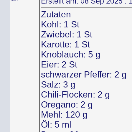
Erstellt am: 08 Sep 2025 : 
Zutaten
Kohl: 1 St
Zwiebel: 1 St
Karotte: 1 St
Knoblauch: 5 g
Eier: 2 St
schwarzer Pfeffer: 2 g
Salz: 3 g
Chili-Flocken: 2 g
Oregano: 2 g
Mehl: 120 g
Öl: 5 ml