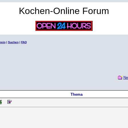
Kochen-Online Forum
rein
|
Suchen
|
FAQ
Ne
Thema