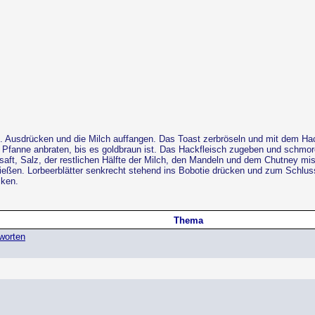
en. Ausdrücken und die Milch auffangen. Das Toast zerbröseln und mit dem H
 Pfanne anbraten, bis es goldbraun ist. Das Hackfleisch zugeben und schmore
saft, Salz, der restlichen Hälfte der Milch, den Mandeln und dem Chutney mis
ießen. Lorbeerblätter senkrecht stehend ins Bobotie drücken und zum Schlus
cken.
Thema
worten