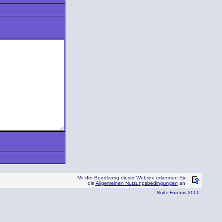
Mit der Benutzung dieser Website erkennen Sie
die
Allgemeinen Nutzungsbedingungen
an.
Snitz Forums 2000