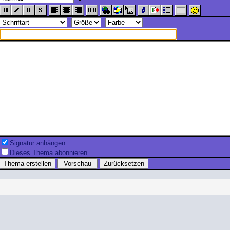
Signatur anhängen.
Dieses Thema abonnieren.