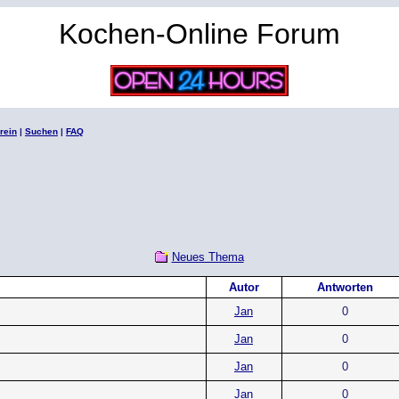
Kochen-Online Forum
rein
|
Suchen
|
FAQ
Neues Thema
Autor
Antworten
Jan
0
Jan
0
Jan
0
Jan
0