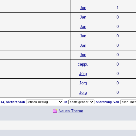
Jan
1
Jan
0
Jan
0
Jan
0
Jan
0
Jan
0
cappu
0
Jörg
0
Jörg
0
Jörg
0
14, sortiert nach
in
Anordnung, von
Neues Thema