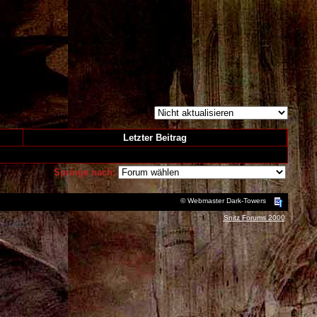
Letzter Beitrag
Springe nach:
© Webmaster Dark-Towers
Snitz Forums 2000