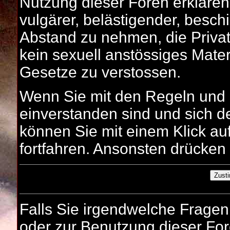
Nutzung dieser Foren erklären
vulgärer, belästigender, besc
Abstand zu nehmen, die Privat
kein sexuell anstössiges Mater
Gesetze zu verstossen.
Wenn Sie mit den Regeln und
einverstanden sind und sich de
können Sie mit einem Klick au
fortfahren. Ansonsten drücken 
Falls Sie irgendwelche Frag
oder zur Benutzung dieser Fo