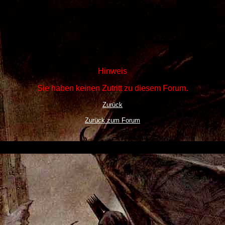
Hinweis
Sie haben keinen Zutritt zu diesem Forum.
Zurück
Zurück zum Forum