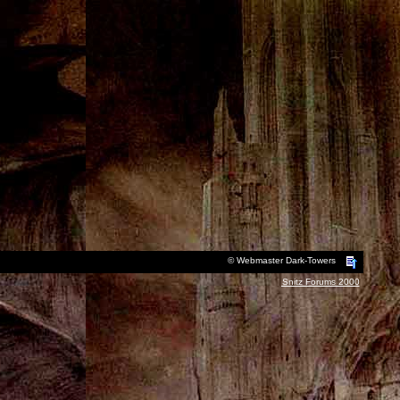
© Webmaster Dark-Towers
Snitz Forums 2000