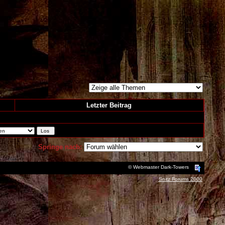
Letzter Beitrag
Springe nach:
© Webmaster Dark-Towers
Snitz Forums 2000