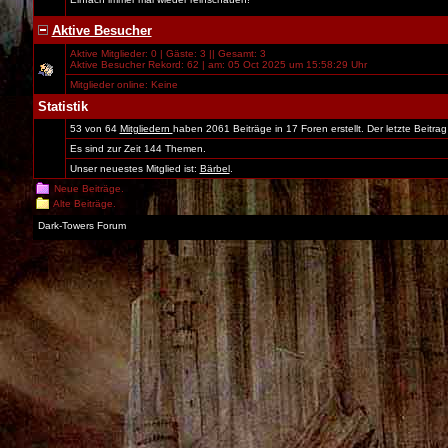
Aktive Besucher
Aktive Mitglieder: 0 | Gäste: 3 || Gesamt: 3
Aktive Besucher Rekord: 62 | am: 05 Oct 2025 um 15:58:29 Uhr
Mitglieder online: Keine
Statistik
53 von 64
Mitgliedern
haben 2061 Beiträge in 17 Foren erstellt. Der letzte Beitr
Es sind zur Zeit 144 Themen.
Unser neuestes Mitglied ist:
Bärbel
.
Neue Beiträge.
Alte Beiträge.
Dark-Towers Forum