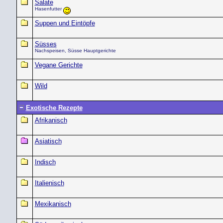
Salate
Hasenfutter
Suppen und Eintöpfe
Süsses
Nachspeisen, Süsse Hauptgerichte
Vegane Gerichte
Wild
Exotische Rezepte
Afrikanisch
Asiatisch
Indisch
Italienisch
Mexikanisch