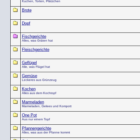
Kuchen, Torten, Plätzchen
Brote
Dopf
Fischgerichte
Alles, was Gräten hat
Fleischgerichte
Geflügel
Alle, was Flügel hat
Gemüse
Leckeres aus Grünzeug
Kochen
Alles aus dem Kochtopf
Marmeladen
Marmeladen, Gelees und Kompott
One Pot
Aus nur einem Topf
Pfannengerichte
Alles, was aus der Pfanne kommt