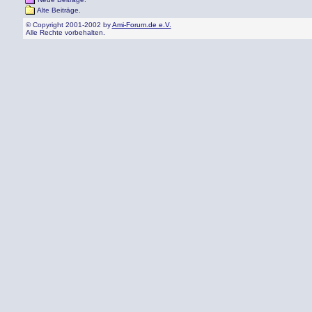
Alte Beiträge.
© Copyright 2001-2002 by
Ami-Forum.de e.V.
Alle Rechte vorbehalten.