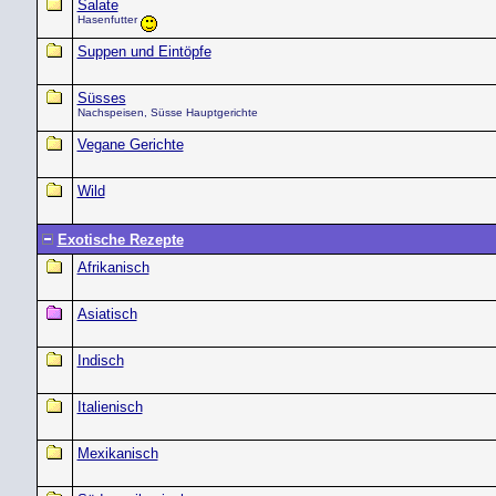
Salate
Hasenfutter
Suppen und Eintöpfe
Süsses
Nachspeisen, Süsse Hauptgerichte
Vegane Gerichte
Wild
Exotische Rezepte
Afrikanisch
Asiatisch
Indisch
Italienisch
Mexikanisch