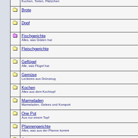
Kuchen, Torten, Plätzchen
Brote
Dopf
Fischgerichte
Alles, was Gräten hat
Fleischgerichte
Geflügel
Alle, was Flügel hat
Gemüse
Leckeres aus Grünzeug
Kochen
Alles aus dem Kochtopf
Marmeladen
Marmeladen, Gelees und Kompott
One Pot
Aus nur einem Topf
Pfannengerichte
Alles, was aus der Pfanne kommt